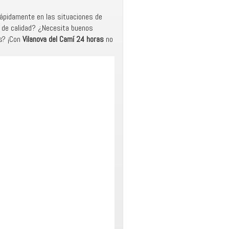
rápidamente en las situaciones de
ía de calidad? ¿Necesita buenos
es? ¡Con
Vilanova del Camí 24 horas
no