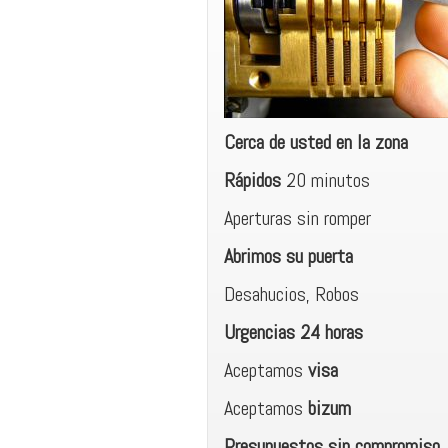
Cerca de usted en la zona
Rápidos
20 minutos
Aperturas sin romper
Abrimos su puerta
Desahucios, Robos
Urgencias 24 horas
Aceptamos
visa
Aceptamos
bizum
Presupuestos sin compromiso