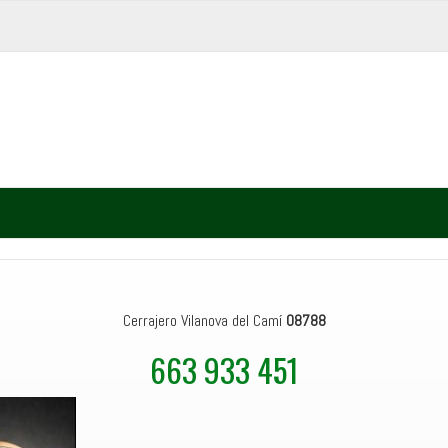
Cerrajero Vilanova del Camí
08788
663 933 451