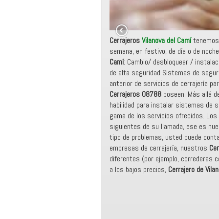
Cerrajeros
Vilanova del Camí
tenemos 
semana, en festivo, de día o de noche
Camí
: Cambio/ desbloquear / instalac
de alta seguridad Sistemas de seguri
anterior de servicios de cerrajería p
Cerrajeros 08788
poseen. Más allá d
habilidad para instalar sistemas de s
gama de los servicios ofrecidos. Los
siguientes de su llamada, ese es nue
tipo de problemas, usted puede contar
empresas de cerrajería, nuestros
Cer
diferentes (por ejemplo, correderas c
a los bajos precios,
Cerrajero de Vila