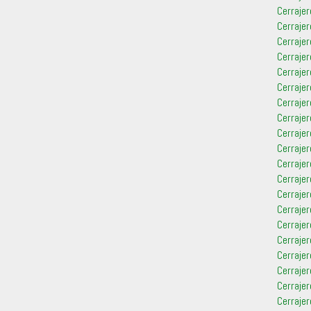
Cerrajer
Cerraje
Cerrajer
Cerrajer
Cerrajer
Cerraje
Cerraje
Cerrajer
Cerrajer
Cerrajer
Cerrajer
Cerrajer
Cerrajer
Cerrajer
Cerrajer
Cerrajer
Cerrajer
Cerrajer
Cerrajer
Cerrajer