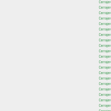
Cerraje
Cerrajer
Cerraje
Cerraje
Cerraje
Cerrajer
Cerrajer
Cerrajer
Cerrajer
Cerrajer
Cerrajer
Cerrajer
Cerraje
Cerrajer
Cerraje
Cerrajer
Cerrajer
Cerrajer
Cerraje
Cerraje
Cerrajer