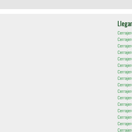
Llega
Cerrajer
Cerrajer
Cerrajer
Cerraje
Cerraje
Cerraje
Cerrajer
Cerraje
Cerrajer
Cerraje
Cerrajer
Cerrajer
Cerraje
Cerrajer
Cerrajer
Cerraje