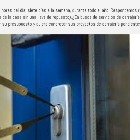
4 horas del día, siete días a la semana, durante todo el año. Respondemos 
a de la casa sin una llave de repuesto).¿En busca de servicios de cerrajer
r su presupuesto y quiere concretar sus proyectos de cerrajería pendient
!