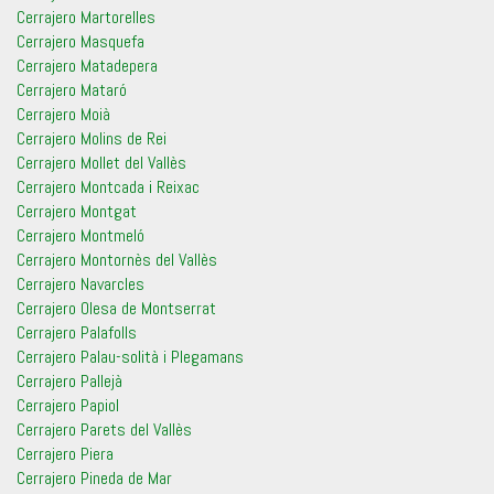
Cerrajero Martorelles
Cerrajero Masquefa
Cerrajero Matadepera
Cerrajero Mataró
Cerrajero Moià
Cerrajero Molins de Rei
Cerrajero Mollet del Vallès
Cerrajero Montcada i Reixac
Cerrajero Montgat
Cerrajero Montmeló
Cerrajero Montornès del Vallès
Cerrajero Navarcles
Cerrajero Olesa de Montserrat
Cerrajero Palafolls
Cerrajero Palau-solità i Plegamans
Cerrajero Pallejà
Cerrajero Papiol
Cerrajero Parets del Vallès
Cerrajero Piera
Cerrajero Pineda de Mar