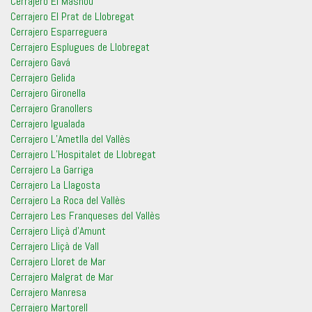
Cerrajero El Masnou
Cerrajero El Prat de Llobregat
Cerrajero Esparreguera
Cerrajero Esplugues de Llobregat
Cerrajero Gavá
Cerrajero Gelida
Cerrajero Gironella
Cerrajero Granollers
Cerrajero Igualada
Cerrajero L’Ametlla del Vallès
Cerrajero L’Hospitalet de Llobregat
Cerrajero La Garriga
Cerrajero La Llagosta
Cerrajero La Roca del Vallès
Cerrajero Les Franqueses del Vallès
Cerrajero Lliçà d’Amunt
Cerrajero Lliçà de Vall
Cerrajero Lloret de Mar
Cerrajero Malgrat de Mar
Cerrajero Manresa
Cerrajero Martorell