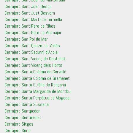
Cerrajero Sant Joan Despí
Cerrajero Sant Just Desvern
Cerrajero Sant Martí de Torroella
Cerrajero Sant Pere de Ribes
Cerrajero Sant Pere de Vilamajor
Cerrajero San Pol de Mar
Cerrajero Sant Quirze del Vallès
Cerrajero Sant Sadurnì d’Anoia
Cerrajero Sant Vicenç de Castellet
Cerrajero Sant Vicenç dels Horts
Cerrajero Santa Coloma de Cervelló
Cerrajero Santa Coloma de Gramenet
Cerrajero Santa Eulàlia de Ronçana
Cerrajero Santa Margarida de Montbui
Cerrajero Santa Perpètua de Mogoda
Cerrajero Santa Sussana
Cerrajero Santpedor
Cerrajero Sentmenat
Cerrajero Sitges
Cerrajero Súria