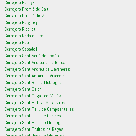
Cerrajero Polinyà
Cerrajero Premià de Dalt
Cerrajero Premià de Mar
Cerrajero Puig-reig
Cerrajero Ripollet
Cerrajero Roda de Ter
Cerrajero Rubí
Cerrajero Sabadell
Cerrajero Sant Adrià de Besòs
Cerrajero Sant Andreu de la Barca
Cerrajero Sant Andreu de Llavaneres
Cerrajero Sant Antoni de Vilamajor
Cerrajero Sant Boi de Llobregat
Cerrajero Sant Celoni
Cerrajero Sant Cugat del Vallès
Cerrajero Sant Esteve Sesrovires
Cerrajero Sant Feliu de Campsentelles
Cerrajero Sant Feliu de Codines
Cerrajero Sant Feliu de Llobregat
Cerrajero Sant Fruitós de Bages
Cerrajero Sant Joan de Vilatorrada