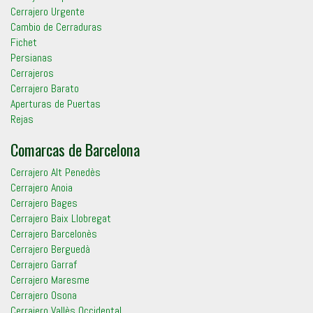
Cerrajero Urgente
Cambio de Cerraduras
Fichet
Persianas
Cerrajeros
Cerrajero Barato
Aperturas de Puertas
Rejas
Comarcas de Barcelona
Cerrajero Alt Penedès
Cerrajero Anoia
Cerrajero Bages
Cerrajero Baix Llobregat
Cerrajero Barcelonès
Cerrajero Berguedà
Cerrajero Garraf
Cerrajero Maresme
Cerrajero Osona
Cerrajero Vallès Occidental