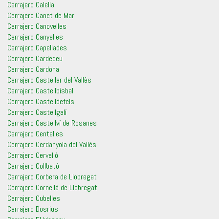
Cerrajero Calella
Cerrajero Canet de Mar
Cerrajero Canovelles
Cerrajero Canyelles
Cerrajero Capellades
Cerrajero Cardedeu
Cerrajero Cardona
Cerrajero Castellar del Vallès
Cerrajero Castellbisbal
Cerrajero Castelldefels
Cerrajero Castellgalí
Cerrajero Castellví de Rosanes
Cerrajero Centelles
Cerrajero Cerdanyola del Vallès
Cerrajero Cervelló
Cerrajero Collbató
Cerrajero Corbera de Llobregat
Cerrajero Cornellà de Llobregat
Cerrajero Cubelles
Cerrajero Dosrius