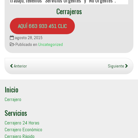
trabajo, tenemos “Servicios Urgentes” y “No Urgentes”.
Cerrajeros
AQUÍ 663 933 451 CLIC
agosto 28, 2015
Publicado en
Uncategorized
Anterior
Siguiente
Inicio
Cerrajero
Servicios
Cerrajero 24 Horas
Cerrajero Económico
Cerrajero Rápido