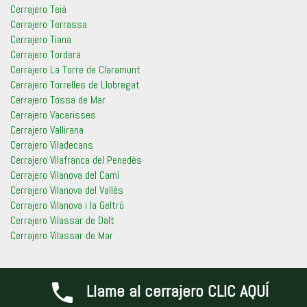
Cerrajero Teià
Cerrajero Terrassa
Cerrajero Tiana
Cerrajero Tordera
Cerrajero La Torre de Claramunt
Cerrajero Torrelles de Llobregat
Cerrajero Tossa de Mar
Cerrajero Vacarisses
Cerrajero Vallirana
Cerrajero Viladecans
Cerrajero Vilafranca del Penedès
Cerrajero Vilanova del Camí
Cerrajero Vilanova del Vallès
Cerrajero Vilanova i la Geltrú
Cerrajero Vilassar de Dalt
Cerrajero Vilassar de Mar
IAMSocial
, un tema de WordPress de
@aicragellebasi
Llame al cerrajero CLIC AQUÍ