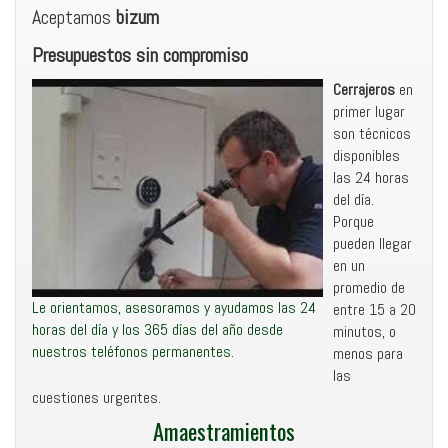
Aceptamos
bizum
Presupuestos sin compromiso
Cerrajeros
en
primer lugar
son técnicos
disponibles
las 24 horas
del día.
Porque
pueden llegar
en un
promedio de
Le orientamos, asesoramos y ayudamos las 24
entre 15 a 20
horas del día y los 365 días del año desde
minutos, o
nuestros teléfonos permanentes.
menos para
las
cuestiones urgentes.
Amaestramientos