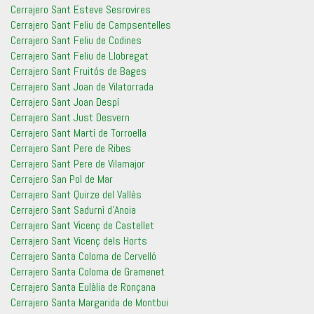
Cerrajero Sant Esteve Sesrovires
Cerrajero Sant Feliu de Campsentelles
Cerrajero Sant Feliu de Codines
Cerrajero Sant Feliu de Llobregat
Cerrajero Sant Fruitós de Bages
Cerrajero Sant Joan de Vilatorrada
Cerrajero Sant Joan Despí
Cerrajero Sant Just Desvern
Cerrajero Sant Martí de Torroella
Cerrajero Sant Pere de Ribes
Cerrajero Sant Pere de Vilamajor
Cerrajero San Pol de Mar
Cerrajero Sant Quirze del Vallès
Cerrajero Sant Sadurnì d’Anoia
Cerrajero Sant Vicenç de Castellet
Cerrajero Sant Vicenç dels Horts
Cerrajero Santa Coloma de Cervelló
Cerrajero Santa Coloma de Gramenet
Cerrajero Santa Eulàlia de Ronçana
Cerrajero Santa Margarida de Montbui