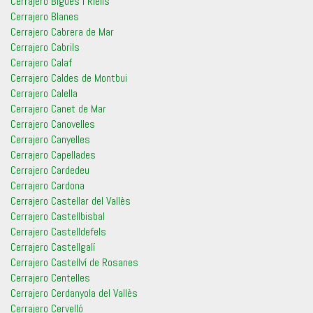
Cerrajero Bigues i Riells
Cerrajero Blanes
Cerrajero Cabrera de Mar
Cerrajero Cabrils
Cerrajero Calaf
Cerrajero Caldes de Montbui
Cerrajero Calella
Cerrajero Canet de Mar
Cerrajero Canovelles
Cerrajero Canyelles
Cerrajero Capellades
Cerrajero Cardedeu
Cerrajero Cardona
Cerrajero Castellar del Vallès
Cerrajero Castellbisbal
Cerrajero Castelldefels
Cerrajero Castellgalí
Cerrajero Castellví de Rosanes
Cerrajero Centelles
Cerrajero Cerdanyola del Vallès
Cerrajero Cervelló