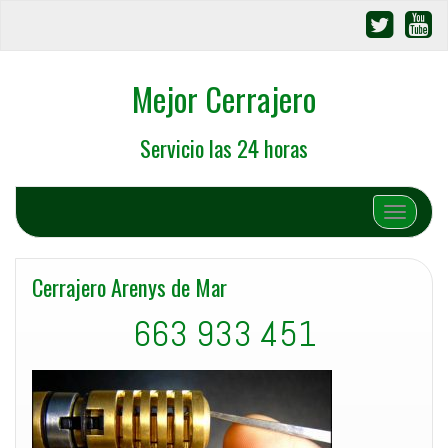
Mejor Cerrajero
Servicio las 24 horas
Cambiar 
Cerrajero Arenys de Mar
663 933 451