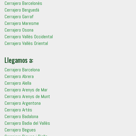
Cerrajero Barcelonès
Cerrajero Berguedà
Cerrajero Garraf
Cerrajero Maresme
Cerrajero Osona
Cerrajero Vallès Occidental
Cerrajero Vallès Oriental
Llegamos a:
Cerrajero Barcelona
Cerrajero Abrera
Cerrajero Alella
Cerrajero Arenys de Mar
Cerrajero Arenys de Munt
Cerrajero Argentona
Cerrajero Artés
Cerrajero Badalona
Cerrajero Badia del Vallès
Cerrajero Begues