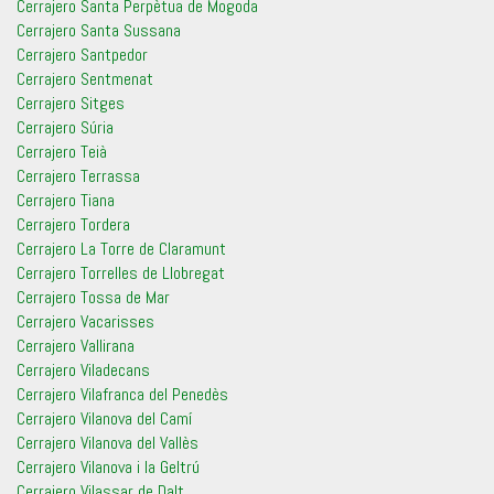
Cerrajero Santa Perpètua de Mogoda
Cerrajero Santa Sussana
Cerrajero Santpedor
Cerrajero Sentmenat
Cerrajero Sitges
Cerrajero Súria
Cerrajero Teià
Cerrajero Terrassa
Cerrajero Tiana
Cerrajero Tordera
Cerrajero La Torre de Claramunt
Cerrajero Torrelles de Llobregat
Cerrajero Tossa de Mar
Cerrajero Vacarisses
Cerrajero Vallirana
Cerrajero Viladecans
Cerrajero Vilafranca del Penedès
Cerrajero Vilanova del Camí
Cerrajero Vilanova del Vallès
Cerrajero Vilanova i la Geltrú
Cerrajero Vilassar de Dalt