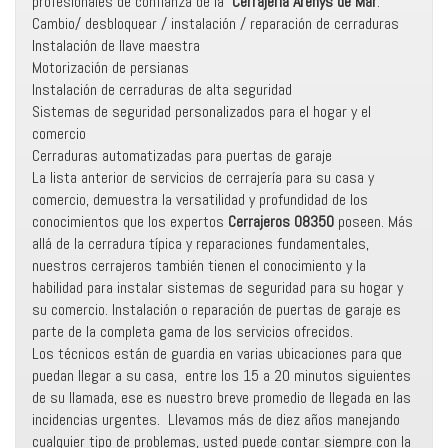
profesionales de confianza de la
Cerrajería Arenys de Mar
:
Cambio/ desbloquear / instalación / reparación de cerraduras
Instalación de llave maestra
Motorización de persianas
Instalación de cerraduras de alta seguridad
Sistemas de seguridad personalizados para el hogar y el
comercio
Cerraduras automatizadas para puertas de garaje
La lista anterior de servicios de cerrajería para su casa y
comercio, demuestra la versatilidad y profundidad de los
conocimientos que los expertos
Cerrajeros 08350
poseen. Más
allá de la cerradura típica y reparaciones fundamentales,
nuestros cerrajeros también tienen el conocimiento y la
habilidad para instalar sistemas de seguridad para su hogar y
su comercio. Instalación o reparación de puertas de garaje es
parte de la completa gama de los servicios ofrecidos.
Los técnicos están de guardia en varias ubicaciones para que
puedan llegar a su casa, entre los 15 a 20 minutos siguientes
de su llamada, ese es nuestro breve promedio de llegada en las
incidencias urgentes. Llevamos más de diez años manejando
cualquier tipo de problemas, usted puede contar siempre con la