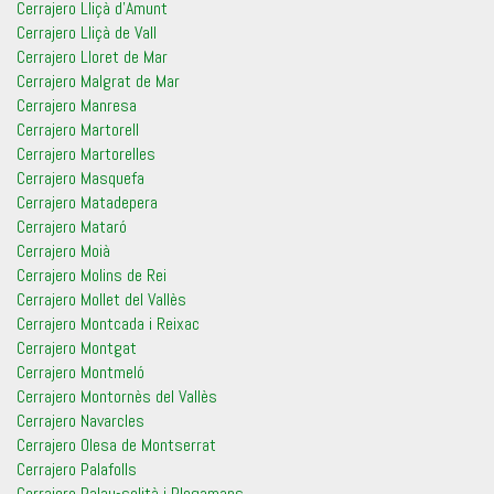
Cerrajero Lliçà d’Amunt
Cerrajero Lliçà de Vall
Cerrajero Lloret de Mar
Cerrajero Malgrat de Mar
Cerrajero Manresa
Cerrajero Martorell
Cerrajero Martorelles
Cerrajero Masquefa
Cerrajero Matadepera
Cerrajero Mataró
Cerrajero Moià
Cerrajero Molins de Rei
Cerrajero Mollet del Vallès
Cerrajero Montcada i Reixac
Cerrajero Montgat
Cerrajero Montmeló
Cerrajero Montornès del Vallès
Cerrajero Navarcles
Cerrajero Olesa de Montserrat
Cerrajero Palafolls
Cerrajero Palau-solità i Plegamans