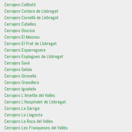
Cerrajero Collbató
Cerrajero Corbera de Llobregat
Cerrajero Cornellà de Llobregat
Cerrajero Cubelles
Cerrajero Dosrius
Cerrajero El Masnou
Cerrajero El Prat de Llobregat
Cerrajero Esparreguera
Cerrajero Esplugues de Llobregat
Cerrajero Gavá
Cerrajero Gelida
Cerrajero Gironella
Cerrajero Granollers
Cerrajero Igualada
Cerrajero L’Ametlla del Vallès
Cerrajero L’Hospitalet de Llobregat
Cerrajero La Garriga
Cerrajero La Llagosta
Cerrajero La Roca del Vallès
Cerrajero Les Franqueses del Vallès