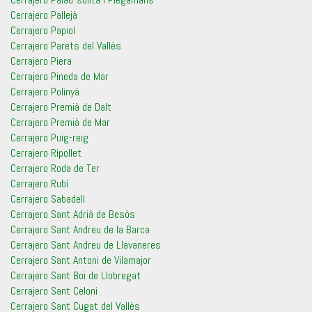
Cerrajero Pallejà
Cerrajero Papiol
Cerrajero Parets del Vallès
Cerrajero Piera
Cerrajero Pineda de Mar
Cerrajero Polinyà
Cerrajero Premià de Dalt
Cerrajero Premià de Mar
Cerrajero Puig-reig
Cerrajero Ripollet
Cerrajero Roda de Ter
Cerrajero Rubí
Cerrajero Sabadell
Cerrajero Sant Adrià de Besòs
Cerrajero Sant Andreu de la Barca
Cerrajero Sant Andreu de Llavaneres
Cerrajero Sant Antoni de Vilamajor
Cerrajero Sant Boi de Llobregat
Cerrajero Sant Celoni
Cerrajero Sant Cugat del Vallès